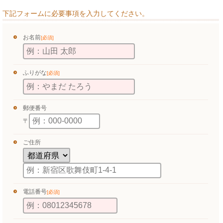
下記フォームに必要事項を入力してください。
お名前
[必須]
ふりがな
[必須]
郵便番号
〒
ご住所
電話番号
[必須]