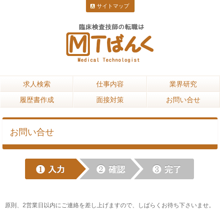
サイトマップ
求人検索
求人検索
仕事内容
仕事内容
業界研究
業界研究
履歴書作成
履歴書作成
面接対策
面接対策
お問い合せ
お問い合せ
お問い合せ
原則、2営業日以内にご連絡を差し上げますので、しばらくお待ち下さいませ。