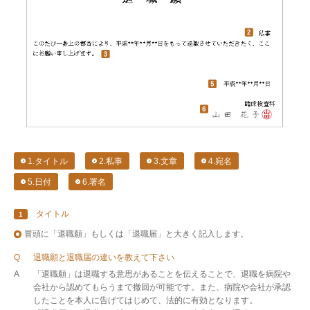
1.タイトル
2.私事
3.文章
4.宛名
5.日付
6.署名
タイトル
1
冒頭に「退職願」もしくは「退職届」と大きく記入します。
Q
退職願と退職届の違いを教えて下さい
A
「退職願」は退職する意思があることを伝えることで、退職を病院や
会社から認めてもらうまで撤回が可能です。また、病院や会社が承認
したことを本人に告げてはじめて、法的に有効となります。