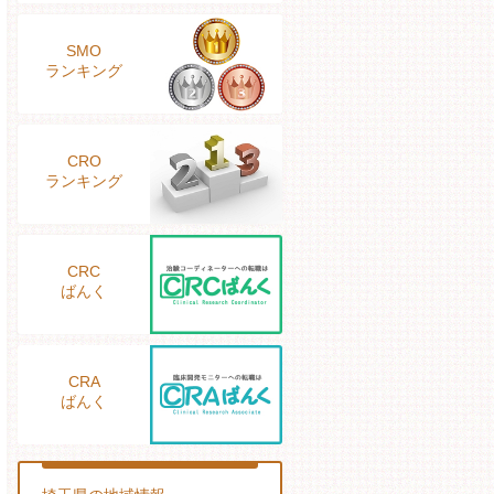
SMO
ランキング
CRO
ランキング
CRC
ばんく
CRA
ばんく