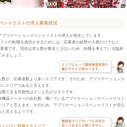
ペシャリストの求人募集状況
アプリケーションスペシャリストの求人が発生しています。
リストの転職を成功させるためには、応募者の経歴や人柄だけでなく、
な要素です。現在は求人数が数名と少ないため、転職を考えている臨床
てみましょう。
人数が、応募者数より多いエリアです。そのため、アプリケーションス
きいエリアであると言えます。
転職できる可能性はグンと広がりそうです。
療機器メーカーの会社数、働いているアプリケーションスペシャリスト
エリアと言えます。そのため、アプリケーションスペシャリストが安心
ると言えるようです。
ストの主に勤務するエリア