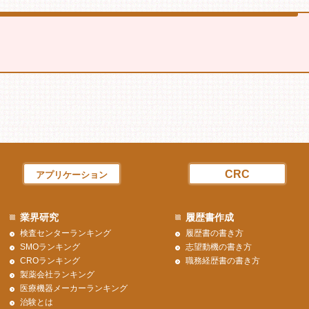
。
CRC
アプリケーション
業界研究
履歴書作成
検査センターランキング
履歴書の書き方
SMOランキング
志望動機の書き方
CROランキング
職務経歴書の書き方
製薬会社ランキング
医療機器メーカーランキング
治験とは