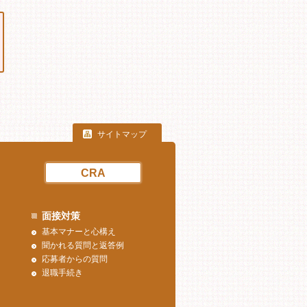
サイトマップ
CRA
面接対策
基本マナーと心構え
聞かれる質問と返答例
応募者からの質問
退職手続き