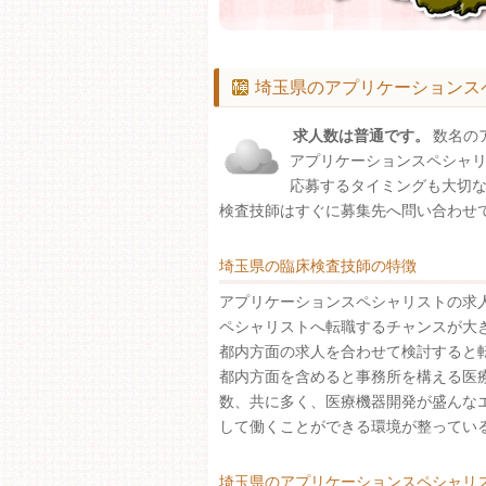
埼玉県のアプリケーションス
求人数は普通です。
数名の
アプリケーションスペシャ
応募するタイミングも大切
検査技師はすぐに募集先へ問い合わせ
埼玉県の臨床検査技師の特徴
アプリケーションスペシャリストの求
ペシャリストへ転職するチャンスが大
都内方面の求人を合わせて検討すると
都内方面を含めると事務所を構える医
数、共に多く、医療機器開発が盛んな
して働くことができる環境が整ってい
埼玉県のアプリケーションスペシャリ