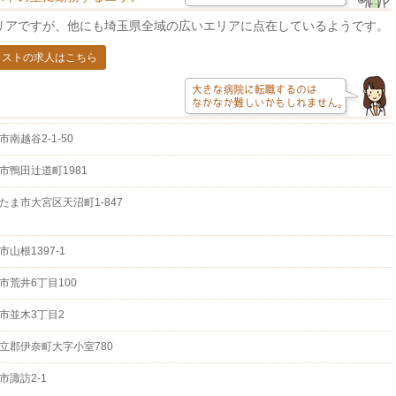
リアですが、他にも埼玉県全域の広いエリアに点在しているようです。
リストの求人はこちら
市南越谷2-1-50
市鴨田辻道町1981
たま市大宮区天沼町1-847
市山根1397-1
市荒井6丁目100
市並木3丁目2
立郡伊奈町大字小室780
市諏訪2-1