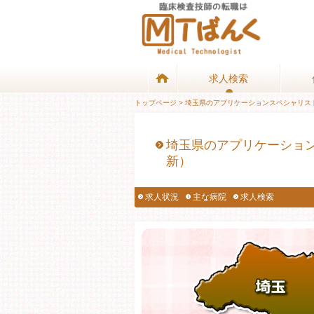
求人検索
求人検索
トップページ
> 埼玉県のアプリケーションスペシャリス
埼玉県のアプリケーション
新）
求人状況
主な病院
求人検索