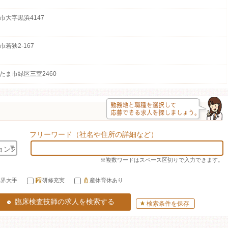
市大字黒浜4147
市若狭2-167
たま市緑区三室2460
フリーワード（社名や住所の詳細など）
※複数ワードはスペース区切りで入力できます。
業界大手
研修充実
産休育休あり
検索条件を保存