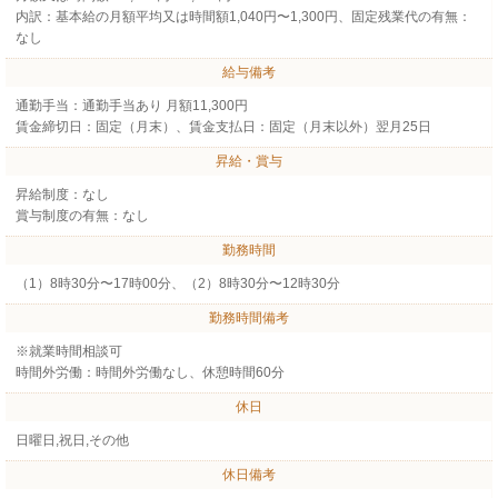
内訳：基本給の月額平均又は時間額1,040円〜1,300円、固定残業代の有無：
なし
給与備考
通勤手当：通勤手当あり 月額11,300円
賃金締切日：固定（月末）、賃金支払日：固定（月末以外）翌月25日
昇給・賞与
昇給制度：なし
賞与制度の有無：なし
勤務時間
（1）8時30分〜17時00分、（2）8時30分〜12時30分
勤務時間備考
※就業時間相談可
時間外労働：時間外労働なし、休憩時間60分
休日
日曜日,祝日,その他
休日備考