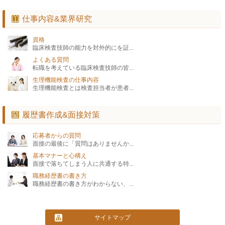
仕事内容&業界研究
資格
臨床検査技師の能力を対外的にを証...
よくある質問
転職を考えている臨床検査技師の皆...
生理機能検査の仕事内容
生理機能検査とは検査担当者が患者...
履歴書作成&面接対策
応募者からの質問
面接の最後に「質問はありませんか...
基本マナーと心構え
面接で落ちてしまう人に共通する特...
職務経歴書の書き方
職務経歴書の書き方がわからない、...
サイトマップ