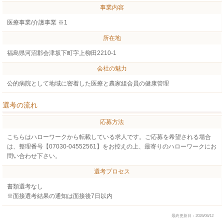
事業内容
医療事業/介護事業 ※1
所在地
福島県河沼郡会津坂下町字上柳田2210-1
会社の魅力
公的病院として地域に密着した医療と農家組合員の健康管理
選考の流れ
応募方法
こちらはハローワークから転載している求人です。ご応募を希望される場合
は、整理番号【07030-04552561】をお控えの上、最寄りのハローワークにお
問い合わせ下さい。
選考プロセス
書類選考なし
※面接選考結果の通知は面接後7日以内
最終更新日：2026/06/12