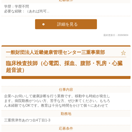
学歴：学歴不問
必要な経験：（あれば尚可...
詳細を見る
最終更新日：2026/08/04
一般財団法人近畿健康管理センター三重事業部
臨床検査技師（心電図、採血、腹部・乳房・心臓
超音波）
仕事内容
企業へお伺いして健康診断を行う業務です。移動中も時給が発生し
ます。病院勤務がつらい方、苦手な方、ぜひ来てください。もちろ
ん未経験でもOKです。教育は十分な時間をかけて個々にあわせて
勤務地
三重県津市あのつ台4丁目1-3
応募条件