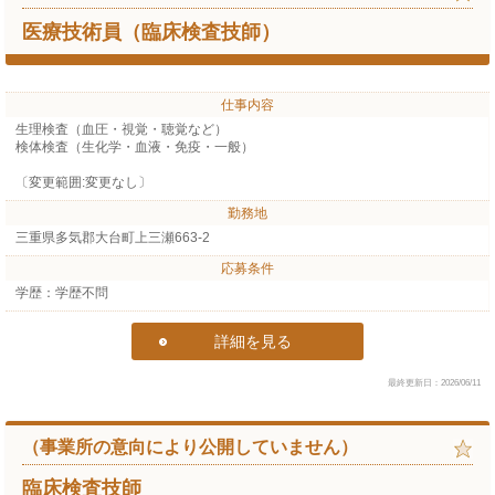
医療技術員（臨床検査技師）
仕事内容
生理検査（血圧・視覚・聴覚など）
検体検査（生化学・血液・免疫・一般）
〔変更範囲:変更なし〕
勤務地
三重県多気郡大台町上三瀬663-2
応募条件
学歴：学歴不問
詳細を見る
最終更新日：2026/06/11
（事業所の意向により公開していません）
臨床検査技師