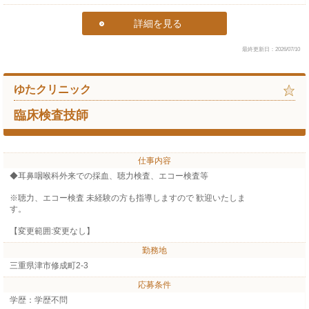
詳細を見る
最終更新日：2026/07/10
ゆたクリニック
臨床検査技師
仕事内容
◆耳鼻咽喉科外来での採血、聴力検査、エコー検査等
※聴力、エコー検査 未経験の方も指導しますので 歓迎いたしま
す。
【変更範囲:変更なし】
勤務地
三重県津市修成町2-3
応募条件
学歴：学歴不問