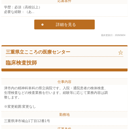
応募条件
学歴：必須（高校以上）
必要な経験：（あ...
詳細を見る
最終更新日：2026/08/04
三重県立こころの医療センター
臨床検査技師
仕事内容
津市内の精神科単科の県立病院です。入院・通院患者の検体検査、
生理検査などの検査業務を行います。経験等に応じて業務内容は調
整します。
※変更範囲:変更なし
勤務地
三重県津市城山1丁目12番1号
応募条件