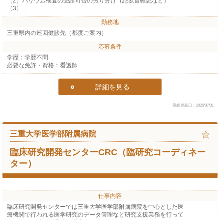
（2）バリウム検査の受診可否の振り分け（絶飲食確認など）
（3）...
勤務地
三重県内の巡回健診先（都度ご案内）
応募条件
学歴：学歴不問
必要な免許・資格：看護師...
詳細を見る
最終更新日：2026/07/01
三重大学医学部附属病院
臨床研究開発センターCRC（臨研究コーディネー
ター）
仕事内容
臨床研究開発センターでは三重大学医学部附属病院を中心とした医
療機関で行われる医学研究のデータ管理など研究支援業務を行って