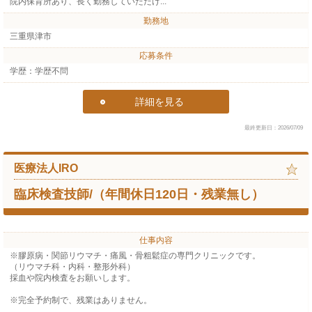
院内保育所あり、長く勤務していただけ...
勤務地
三重県津市
応募条件
学歴：学歴不問
詳細を見る
最終更新日：2026/07/09
医療法人IRO
臨床検査技師/（年間休日120日・残業無し）
仕事内容
※膠原病・関節リウマチ・痛風・骨粗鬆症の専門クリニックです。
（リウマチ科・内科・整形外科）
採血や院内検査をお願いします。
※完全予約制で、残業はありません。