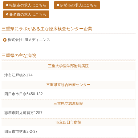
松阪市の求人はこちら
伊勢市の求人はこちら
桑名市の求人はこちら
三重県にラボがある主な臨床検査センター企業
株式会社LSIメディエンス
三重県の主な病院
三重大学医学部附属病院
津市江戸橋2-174
三重県立総合医療センター
四日市市日永5450-132
三重県立志摩病院
志摩市阿児町鵜方1257
市立四日市病院
四日市市芝田2-2-37