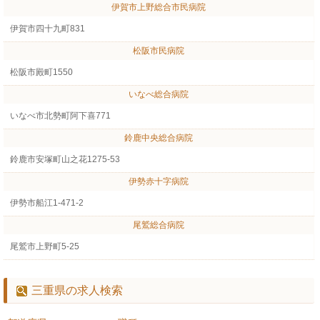
伊賀市上野総合市民病院
伊賀市四十九町831
松阪市民病院
松阪市殿町1550
いなべ総合病院
いなべ市北勢町阿下喜771
鈴鹿中央総合病院
鈴鹿市安塚町山之花1275-53
伊勢赤十字病院
伊勢市船江1-471-2
尾鷲総合病院
尾鷲市上野町5-25
三重県の求人検索