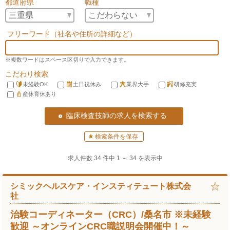
都道府県
職種
フリーワード（社名や住所の詳細など）
※複数ワードはスペース区切りで入力できます。
こだわり検索
未経験OK
土日祝休み
業界大手
研修充実
産休育休あり
検索条件を保存
求人件数 34 件中 1 ～ 34 を表示中
シミックヘルスケア・インスティテュート株式会
社
治験コーディネーター（CRC）/桑名市 ※未経験
歓迎 ～オンラインCRC職説明会開催中！～