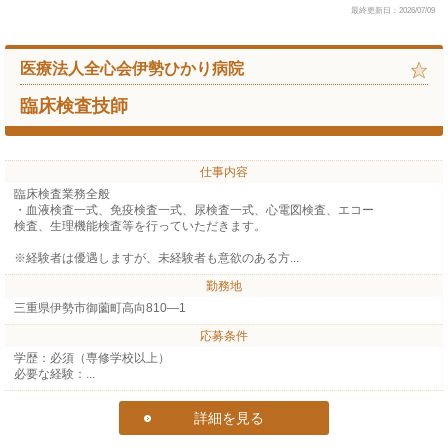
最終更新日：2026/07/09
医療法人全心会伊勢ひかり病院
臨床検査技師
仕事内容
臨床検査業務全般
・血液検査一式、免疫検査一式、尿検査一式、心電図検査、エコー
検査、生理機能検査等を行っていただきます。
※経験者は優遇しますが、未経験者も意欲のある方...
勤務地
三重県伊勢市御薗町高向810―1
応募条件
学歴：必須（専修学校以上）
必要な経験：...
詳細を見る