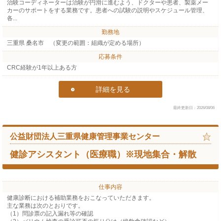
治験コーディネーターは治験が円滑に進むよう、ドクターや患者、製薬メー
カーのサポートをする業務です。患者への試験の説明やスケジュール管理、
各...
勤務地
三重県 桑名市 （変更の範囲：組織が定める場所）
応募条件
CRC経験が1年以上ある方
詳細を見る
最終更新日：2026/08/06
公益財団法人三重県健康管理事業センター
健診アシスタント（医療職）※現地集合・解散
仕事内容
健康診断における補助業務をおこなっていただきます。
主な業務は次のとおりです。
（1）問診票の記入漏れ等の確認