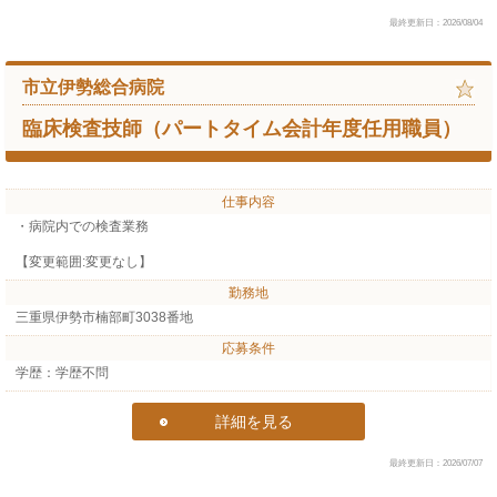
最終更新日：2026/08/04
市立伊勢総合病院
臨床検査技師（パートタイム会計年度任用職員）
仕事内容
・病院内での検査業務
【変更範囲:変更なし】
勤務地
三重県伊勢市楠部町3038番地
応募条件
学歴：学歴不問
詳細を見る
最終更新日：2026/07/07