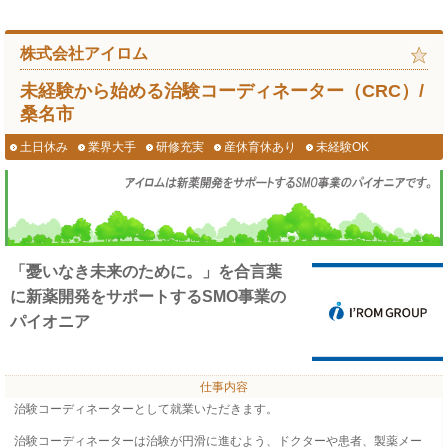
株式会社アイロム
未経験から始める治験コーディネーター（CRC）/
桑名市
土日休み
業界大手
研修充実
産休育休あり
未経験OK
「憂いなき未来のために。」を合言葉
に新薬開発をサポートするSMO事業の
パイオニア
仕事内容
治験コーディネーターとして就業いただきます。
治験コーディネーターは治験が円滑に進むよう、ドクターや患者、製薬メー