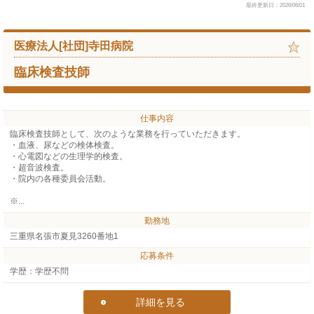
最終更新日：2026/06/01
医療法人[社団]寺田病院
臨床検査技師
仕事内容
臨床検査技師として、次のような業務を行っていただきます。
・血液、尿などの検体検査。
・心電図などの生理学的検査。
・超音波検査。
・院内の各種委員会活動。
※...
勤務地
三重県名張市夏見3260番地1
応募条件
学歴：学歴不問
詳細を見る