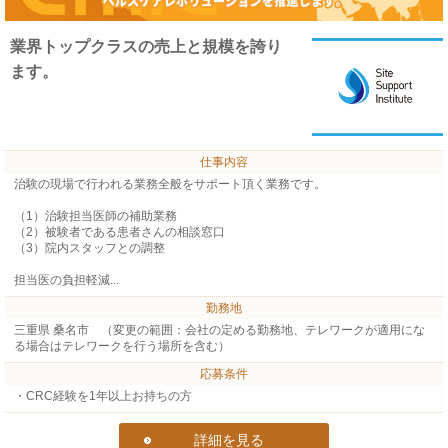
業界トップクラスの売上と規模を誇り
ます。
仕事内容
治験の現場で行われる業務全般をサポート頂く業務です。
（1）治験担当医師の補助業務
（2）被験者である患者さんの相談窓口
（3）院内スタッフとの調整
担当医の負担軽減...
勤務地
三重県 桑名市 （変更の範囲：会社の定める勤務地、テレワークが適用にな
る場合はテレワークを行う場所を含む）
応募条件
・CRC経験を1年以上お持ちの方
詳細を見る