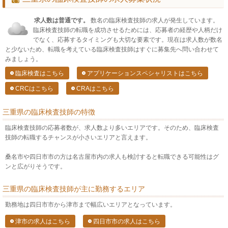
求人数は普通です。
数名の臨床検査技師の求人が発生しています。
臨床検査技師の転職を成功させるためには、応募者の経歴や人柄だけ
でなく、応募するタイミングも大切な要素です。現在は求人数が数名
と少ないため、転職を考えている臨床検査技師はすぐに募集先へ問い合わせて
みましょう。
臨床検査はこちら
アプリケーションスペシャリストはこちら
CRCはこちら
CRAはこちら
三重県の臨床検査技師の特徴
臨床検査技師の応募者数が、求人数より多いエリアです。そのため、臨床検査
技師の転職するチャンスが小さいエリアと言えます。
桑名市や四日市市の方は名古屋市内の求人も検討すると転職できる可能性はグ
ンと広がりそうです。
三重県の臨床検査技師が主に勤務するエリア
勤務地は四日市市から津市まで幅広いエリアとなっています。
津市の求人はこちら
四日市市の求人はこちら