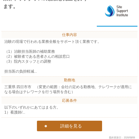
ます。
仕事内容
治験の現場で行われる業務全般をサポート頂く業務です。
（1）治験担当医師の補助業務
（2）被験者である患者さんの相談窓口
（3）院内スタッフとの調整
担当医の負担軽減...
勤務地
三重県 四日市市 （変更の範囲：会社の定める勤務地、テレワークが適用に
なる場合はテレワークを行う場所を含む）
応募条件
以下のいずれかにあてはまる方。
1）看護師/...
詳細を見る
最終更新日：2026/08/06