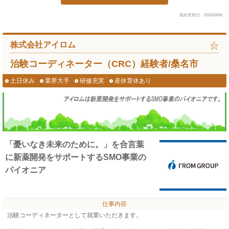
最終更新日：2026/08/06
株式会社アイロム
治験コーディネーター（CRC）経験者/桑名市
土日休み
業界大手
研修充実
産休育休あり
「憂いなき未来のために。」を合言葉
に新薬開発をサポートするSMO事業の
パイオニア
仕事内容
治験コーディネーターとして就業いただきます。