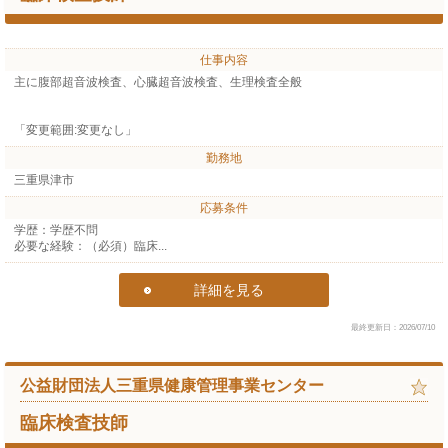
仕事内容
主に腹部超音波検査、心臓超音波検査、生理検査全般
「変更範囲:変更なし」
勤務地
三重県津市
応募条件
学歴：学歴不問
必要な経験：（必須）臨床...
詳細を見る
最終更新日：2026/07/10
公益財団法人三重県健康管理事業センター
臨床検査技師