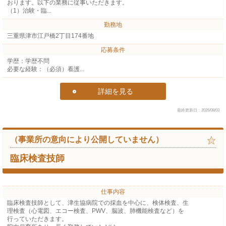
おります。以下の業務に従事いただきます。
（1）治験・臨...
勤務地
三重県津市江戸橋2丁目174番地
応募条件
学歴：学歴不問
必要な経験：（必須）看護...
詳細を見る
最終更新日：2026/08/03
（事業所の意向により公開していません）
臨床検査技師
仕事内容
臨床検査技師として、津生協病院での採血を中心に、検体検査、生
理検査（心電図、エコー検査、PWV、脳波、肺機能検査など）を
行っていただきます。