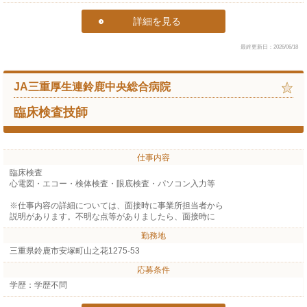
詳細を見る
最終更新日：2026/06/18
JA三重厚生連鈴鹿中央総合病院
臨床検査技師
仕事内容
臨床検査
心電図・エコー・検体検査・眼底検査・パソコン入力等
※仕事内容の詳細については、面接時に事業所担当者から
説明があります。不明な点等がありましたら、面接時に
勤務地
三重県鈴鹿市安塚町山之花1275-53
応募条件
学歴：学歴不問