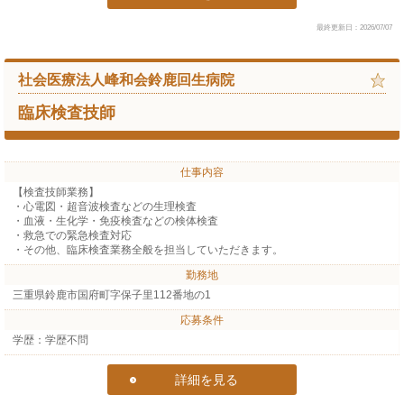
最終更新日：2026/07/07
社会医療法人峰和会鈴鹿回生病院
臨床検査技師
仕事内容
【検査技師業務】
・心電図・超音波検査などの生理検査
・血液・生化学・免疫検査などの検体検査
・救急での緊急検査対応
・その他、臨床検査業務全般を担当していただきます。
勤務地
三重県鈴鹿市国府町字保子里112番地の1
応募条件
学歴：学歴不問
詳細を見る